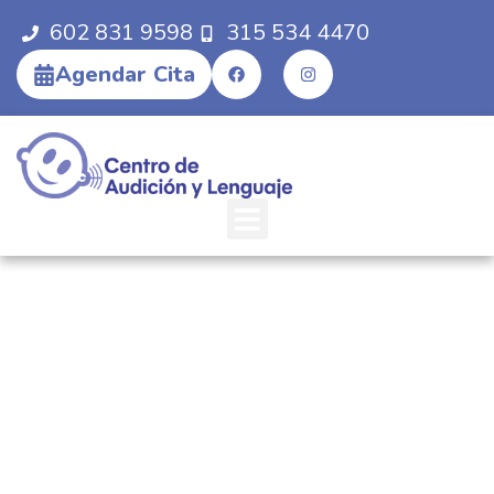
602 831 9598
315 534 4470
Agendar Cita
Centro De