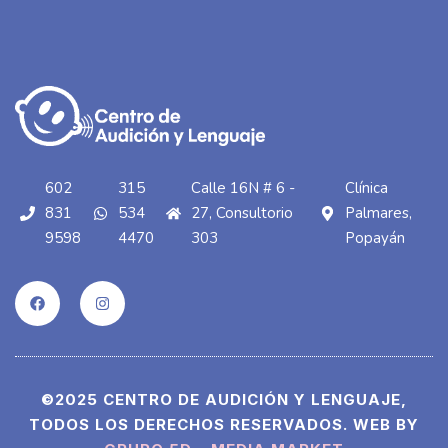
602
315
Calle 16N # 6 -
Clínica
831
534
27, Consultorio
Palmares,
9598
4470
303
Popayán
©2025 CENTRO DE AUDICIÓN Y LENGUAJE,
TODOS LOS DERECHOS RESERVADOS. WEB BY