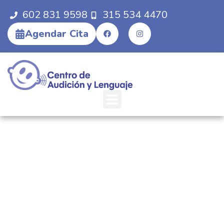
602 831 9598
315 534 4470
Agendar Cita
Centro De