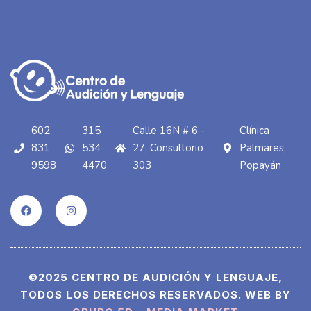
602
315
Calle 16N # 6 -
Clínica
831
534
27, Consultorio
Palmares,
9598
4470
303
Popayán
©2025 CENTRO DE AUDICIÓN Y LENGUAJE,
TODOS LOS DERECHOS RESERVADOS. WEB BY